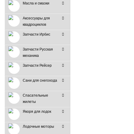
Масла и смазки
Аксессуары для
квадроциклов
Запчасти Ирбис
Запчасти Русская
механика
Запчасти Рейсер
Сани для снегохода
Спасательные
жилеты
Якоря для лодок
Лодочные моторы