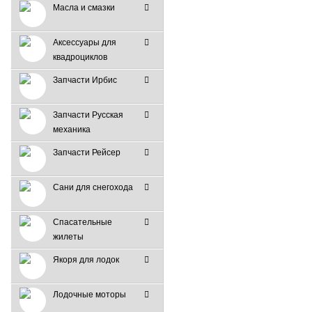
Масла и смазки
Аксессуары для
квадроциклов
Запчасти Ирбис
Запчасти Русская
механика
Запчасти Рейсер
Сани для снегохода
Спасательные
жилеты
Якоря для лодок
Лодочные моторы