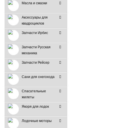
Масла и смазки
Аксессуары для
квадроциклов
Запчасти Ирбис
Запчасти Русская
механика
Запчасти Рейсер
Сани для снегохода
Спасательные
жилеты
Якоря для лодок
Лодочные моторы