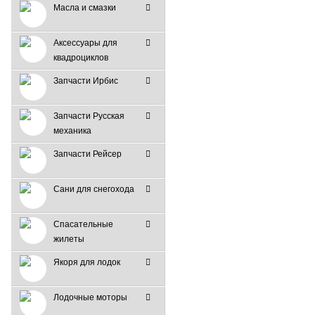
Масла и смазки
Аксессуары для
квадроциклов
Запчасти Ирбис
Запчасти Русская
механика
Запчасти Рейсер
Сани для снегохода
Спасательные
жилеты
Якоря для лодок
Лодочные моторы