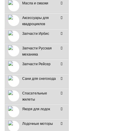
Масла и смазки
Аксессуары для
квадроциклов
Запчасти Ирбис
Запчасти Русская
механика
Запчасти Рейсер
Сани для снегохода
Спасательные
жилеты
Якоря для лодок
Лодочные моторы