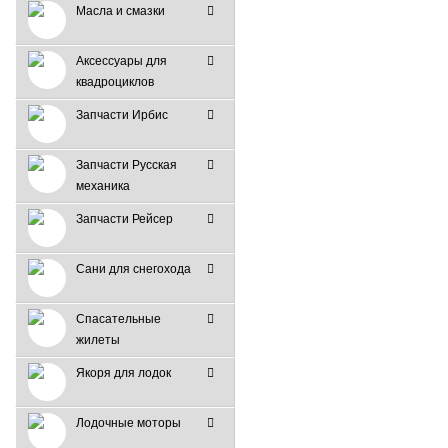
Масла и смазки
Аксессуары для
квадроциклов
Запчасти Ирбис
Запчасти Русская
механика
Запчасти Рейсер
Сани для снегохода
Спасательные
жилеты
Якоря для лодок
Лодочные моторы