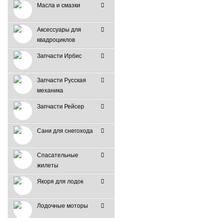
Масла и смазки
Аксессуары для
квадроциклов
Запчасти Ирбис
Запчасти Русская
механика
Запчасти Рейсер
Сани для снегохода
Спасательные
жилеты
Якоря для лодок
Лодочные моторы