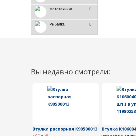
Мототехника
Рыбалка
Вы недавно смотрели:
Втулка распорная K90500013
Втулка К106004