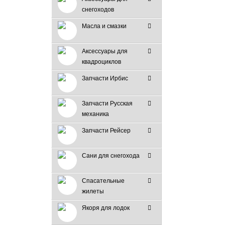
снегоходов
Масла и смазки
Аксессуары для
квадроциклов
Запчасти Ирбис
Запчасти Русская
механика
Запчасти Рейсер
Сани для снегохода
Спасательные
жилеты
Якоря для лодок