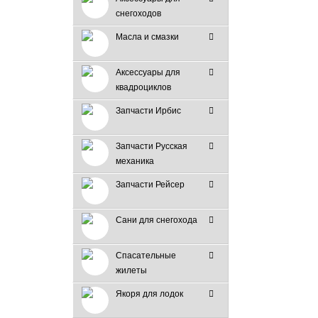
снегоходов
Масла и смазки
Аксессуары для
квадроциклов
Запчасти Ирбис
Запчасти Русская
механика
Запчасти Рейсер
Сани для снегохода
Спасательные
жилеты
Якоря для лодок