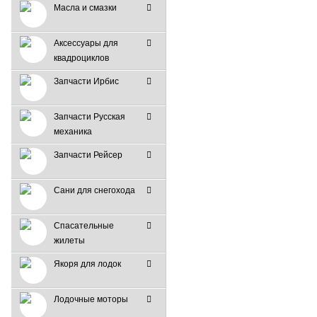
Масла и смазки
Аксессуары для
квадроциклов
Запчасти Ирбис
Запчасти Русская
механика
Запчасти Рейсер
Сани для снегохода
Спасательные
жилеты
Якоря для лодок
Лодочные моторы