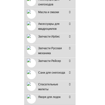
снегоходов
Масла и смазки
Аксессуары для
квадроциклов
Запчасти Ирбис
Запчасти Русская
механика
Запчасти Рейсер
Сани для снегохода
Спасательные
жилеты
Якоря для лодок