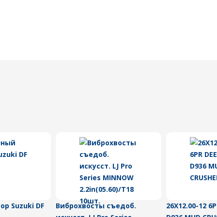
р Suzuki DF
Виброхвосты съедоб.
26X12.00-12 6