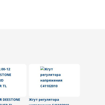
PR DEESTONE
Жгут регулятора