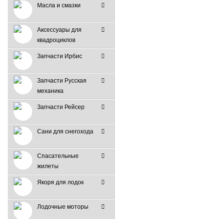
Масла и смазки
Аксессуары для
квадроциклов
Запчасти Ирбис
Запчасти Русская
механика
Запчасти Рейсер
Сани для снегохода
Спасательные
жилеты
Якоря для лодок
Лодочные моторы