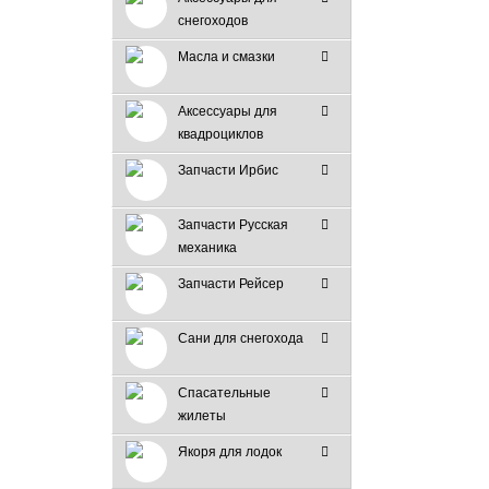
снегоходов
Масла и смазки
Аксессуары для
квадроциклов
Запчасти Ирбис
Запчасти Русская
механика
Запчасти Рейсер
Сани для снегохода
Спасательные
жилеты
Якоря для лодок