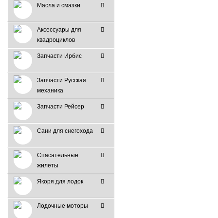
Масла и смазки
Аксессуары для
квадроциклов
Запчасти Ирбис
Запчасти Русская
механика
Запчасти Рейсер
Сани для снегохода
Спасательные
жилеты
Якоря для лодок
Лодочные моторы