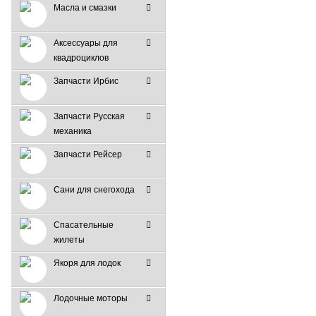
Масла и смазки
Аксессуары для
квадроциклов
Запчасти Ирбис
Запчасти Русская
механика
Запчасти Рейсер
Сани для снегохода
Спасательные
жилеты
Якоря для лодок
Лодочные моторы