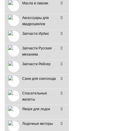
Масла и смазки
Аксессуары для
квадроциклов
Запчасти Ирбис
Запчасти Русская
механика
Запчасти Рейсер
Сани для снегохода
Спасательные
жилеты
Якоря для лодок
Лодочные моторы