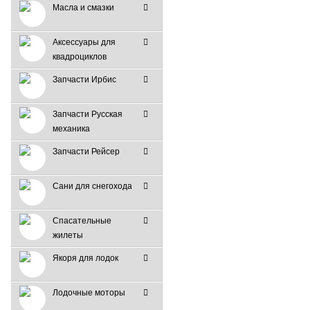
Масла и смазки
Аксессуары для
квадроциклов
Запчасти Ирбис
Запчасти Русская
механика
Запчасти Рейсер
Сани для снегохода
Спасательные
жилеты
Якоря для лодок
Лодочные моторы