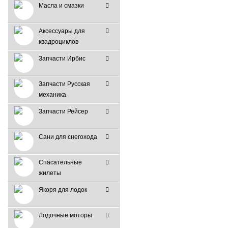
Масла и смазки
Аксессуары для
квадроциклов
Запчасти Ирбис
Запчасти Русская
механика
Запчасти Рейсер
Сани для снегохода
Спасательные
жилеты
Якоря для лодок
Лодочные моторы