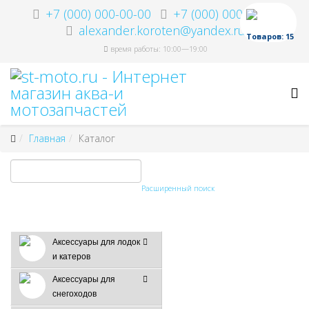
+7 (000) 000-00-00
+7 (000) 000-00-00
alexander.koroten@yandex.ru
Товаров: 15
время работы: 10:00—19:00
Главная
Каталог
Расширенный поиск
Аксессуары для лодок
и катеров
Аксессуары для
снегоходов