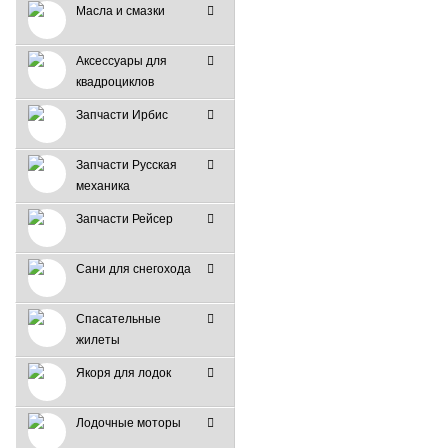
Масла и смазки
Аксессуары для
квадроциклов
Запчасти Ирбис
Запчасти Русская
механика
Запчасти Рейсер
Сани для снегохода
Спасательные
жилеты
Якоря для лодок
Лодочные моторы