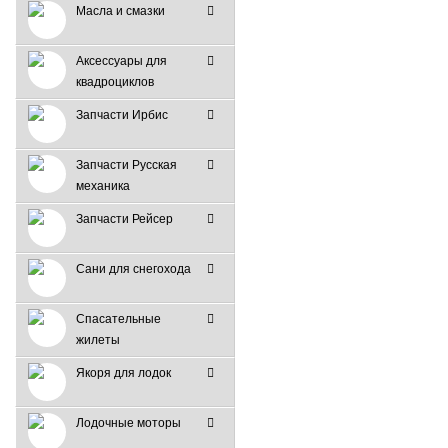
Масла и смазки
Аксессуары для
квадроциклов
Запчасти Ирбис
Запчасти Русская
механика
Запчасти Рейсер
Сани для снегохода
Спасательные
жилеты
Якоря для лодок
Лодочные моторы