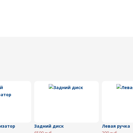
изатор
Задний диск
Левая ручка