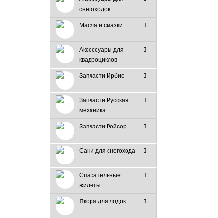
снегоходов
Масла и смазки
Аксессуары для
квадроциклов
Запчасти Ирбис
Запчасти Русская
механика
Запчасти Рейсер
Сани для снегохода
Спасательные
жилеты
Якоря для лодок