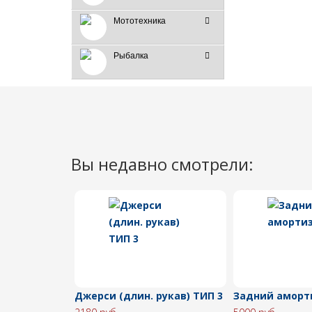
Мототехника
Рыбалка
Вы недавно смотрели:
Джерси (длин. рукав) ТИП 3
Задний аморт