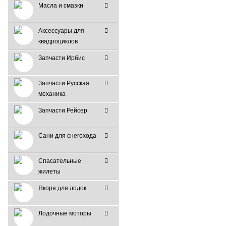
Масла и смазки
Аксессуары для
квадроциклов
Запчасти Ирбис
Запчасти Русская
механика
Запчасти Рейсер
Сани для снегохода
Спасательные
жилеты
Якоря для лодок
Лодочные моторы