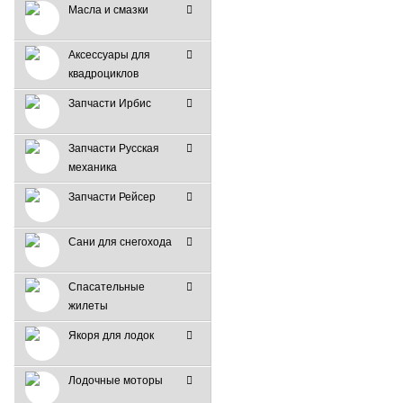
Масла и смазки
Аксессуары для
квадроциклов
Запчасти Ирбис
Запчасти Русская
механика
Запчасти Рейсер
Сани для снегохода
Спасательные
жилеты
Якоря для лодок
Лодочные моторы