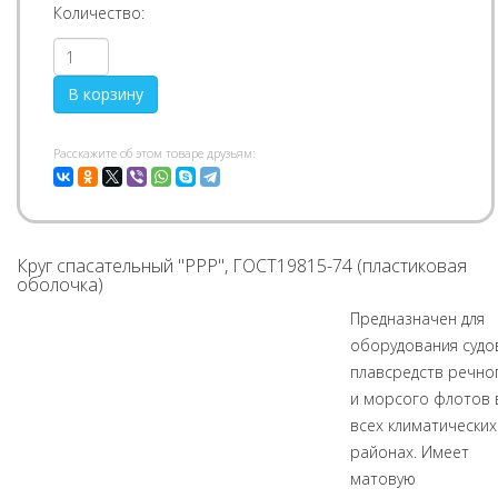
Количество:
Pасскажите об этом товаре друзьям:
Круг спасательный "РРР", ГОСТ19815-74 (пластиковая
оболочка)
Предназначен для
оборудования судо
плавсредств речно
и морсого флотов 
всех климатических
районах. Имеет
матовую