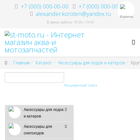
+7 (000) 000-00-00
+7 (000) 000-00-00
alexander.koroten@yandex.ru
Корзина
время работы: 10:00—19:00
Главная
Каталог
Аксессуары для лодок и катеров
Круг
Расширенный поиск
Аксессуары для лодок
и катеров
Аксессуары для
снегоходов