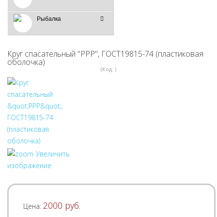
Рыбалка
Круг спасательный "РРР", ГОСТ19815-74 (пластиковая
оболочка)
(Код:
)
Увеличить
изображение
2000 руб.
Цена: