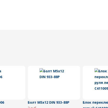
006
Болт M5x12 DIN 933-88P
Блок переклю