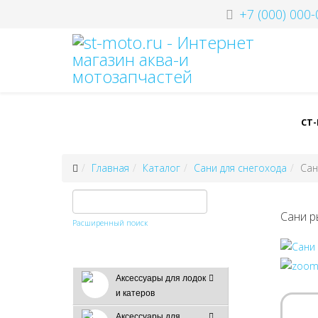
+7 (000) 000-
СТ
Главная
Каталог
Сани для снегохода
Сан
Сани р
Расширенный поиск
Аксессуары для лодок
и катеров
Аксессуары для