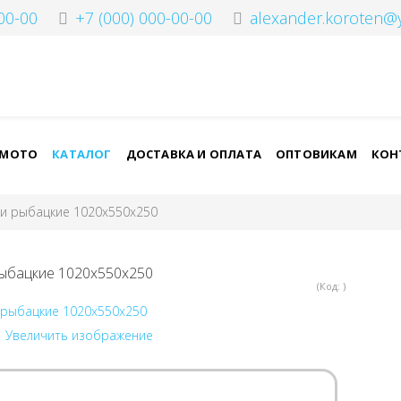
00-00
+7 (000) 000-00-00
alexander.koroten@
-МОТО
КАТАЛОГ
ДОСТАВКА И ОПЛАТА
ОПТОВИКАМ
КОН
и рыбацкие 1020х550х250
ыбацкие 1020х550х250
(Код:
)
Увеличить изображение