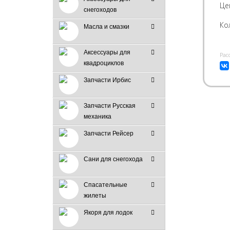
Це
снегоходов
Ко
Масла и смазки
Аксессуары для
Pас
квадроциклов
Запчасти Ирбис
Запчасти Русская
механика
Запчасти Рейсер
Сани для снегохода
Спасательные
жилеты
Якоря для лодок