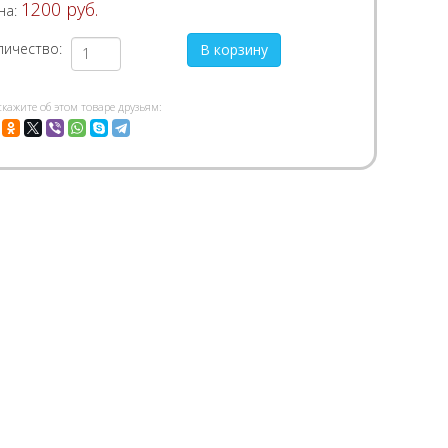
1200 руб.
на:
личество:
скажите об этом товаре друзьям: