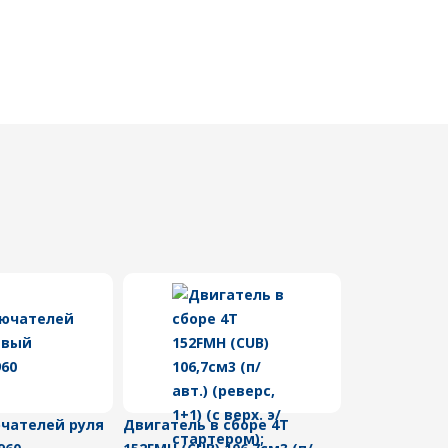
чателей руля
Двигатель в сборе 4Т