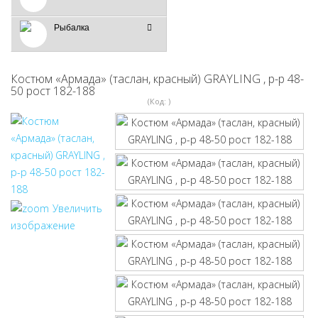
Рыбалка
Костюм «Армада» (таслан, красный) GRAYLING , р-р 48-
50 рост 182-188
(Код:
)
Увеличить
изображение