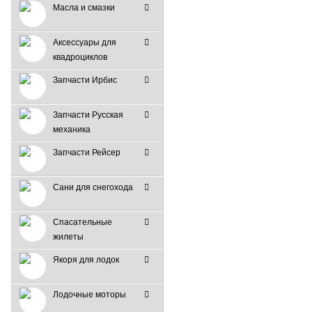
Масла и смазки
Аксессуары для
квадроциклов
Запчасти Ирбис
Запчасти Русская
механика
Запчасти Рейсер
Сани для снегохода
Спасательные
жилеты
Якоря для лодок
Лодочные моторы