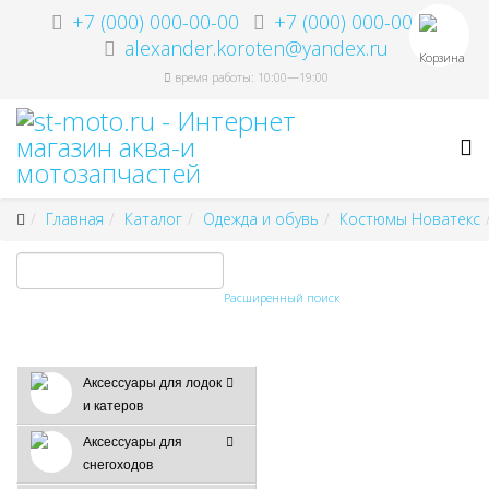
+7 (000) 000-00-00
+7 (000) 000-00-00
alexander.koroten@yandex.ru
Корзина
время работы: 10:00—19:00
Главная
Каталог
Одежда и обувь
Костюмы Новатекс
Расширенный поиск
Аксессуары для лодок
и катеров
Аксессуары для
снегоходов