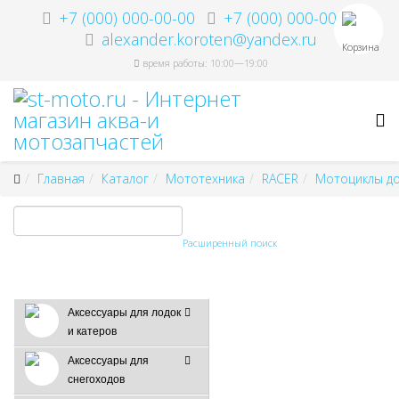
+7 (000) 000-00-00
+7 (000) 000-00-00
alexander.koroten@yandex.ru
Корзина
время работы: 10:00—19:00
Главная
Каталог
Мототехника
RACER
Мотоциклы д
Расширенный поиск
Аксессуары для лодок
и катеров
Аксессуары для
снегоходов