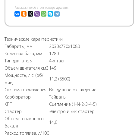
Pасскажите об этом товаре друзьям:
Технические характеристики
Габариты, мм
2030х770х1080
Колесная база, мм
1280
Тип двигателя
4-х такт
Объем двигателя см3
149
Мощность, л.с. (об/
11,2 (8500)
мин)
Система охлаждения
Воздушное охлаждение
Карбюратор
Тайвань
КПП
Сцепление (1-N-2-3-4-5)
Стартер
Электро и кик-стартер
Объем топливного
14,0
бака, л
Расход топлива, л/100