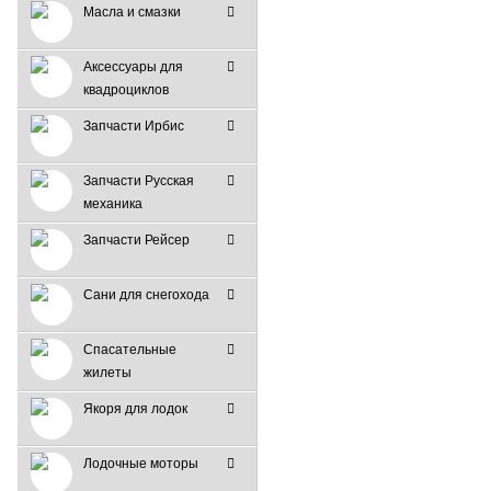
Масла и смазки
Аксессуары для
квадроциклов
Запчасти Ирбис
Запчасти Русская
механика
Запчасти Рейсер
Сани для снегохода
Спасательные
жилеты
Якоря для лодок
Лодочные моторы