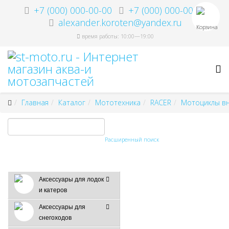
+7 (000) 000-00-00
+7 (000) 000-00-00
alexander.koroten@yandex.ru
Корзина
время работы: 10:00—19:00
Главная
Каталог
Мототехника
RACER
Мотоциклы в
Расширенный поиск
Аксессуары для лодок
и катеров
Аксессуары для
снегоходов