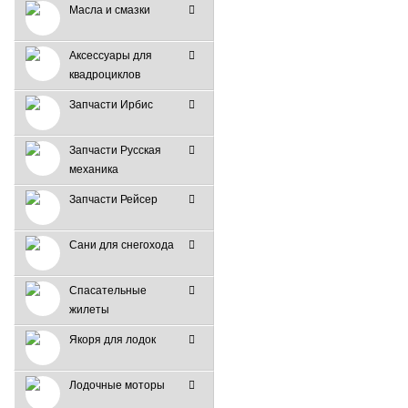
Масла и смазки
Аксессуары для
квадроциклов
Запчасти Ирбис
Запчасти Русская
механика
Запчасти Рейсер
Сани для снегохода
Спасательные
жилеты
Якоря для лодок
Лодочные моторы