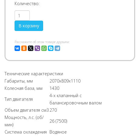
Количество:
Pасскажите об этом товаре друзьям:
Технические характеристики
Габариты, мм
2070х809х1110
Колесная база, мм
1430
4-х клапанный с
Тип двигателя
балансировочным валом
Объем двигателя см3
270
Мощность, л.с. (об/
26 (7500)
мин)
Система охлаждения
Водяное