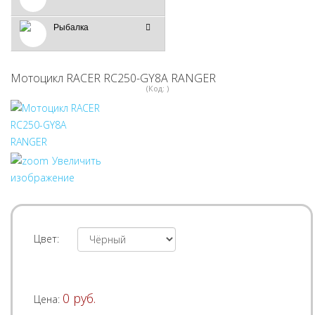
Рыбалка
Мотоцикл RACER RC250-GY8A RANGER
(Код:
)
Увеличить
изображение
Цвет:
0 руб.
Цена: