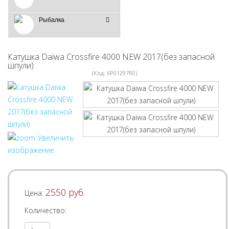
Рыбалка
Катушка Daiwa Crossfire 4000 NEW 2017(без запасной
шпули)
(Код:
6P01297R0
)
Увеличить
изображение
2550 руб.
Цена:
Количество: