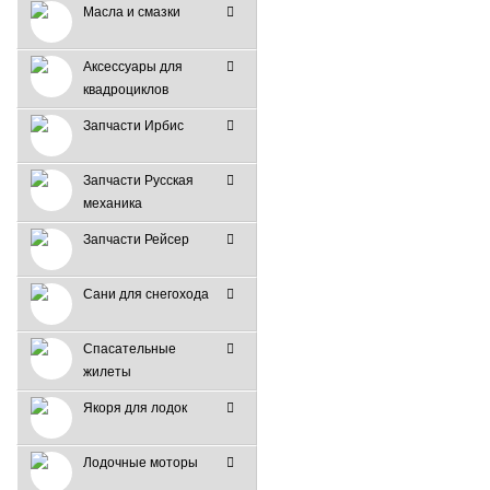
Масла и смазки
Аксессуары для
квадроциклов
Запчасти Ирбис
Запчасти Русская
механика
Запчасти Рейсер
Сани для снегохода
Спасательные
жилеты
Якоря для лодок
Лодочные моторы