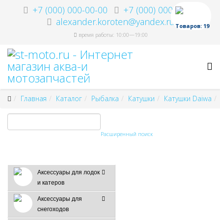
+7 (000) 000-00-00
+7 (000) 000-00-00
alexander.koroten@yandex.ru
Товаров: 19
время работы: 10:00—19:00
Главная
Каталог
Рыбалка
Катушки
Катушки Daiwa
Расширенный поиск
Аксессуары для лодок
и катеров
Аксессуары для
снегоходов