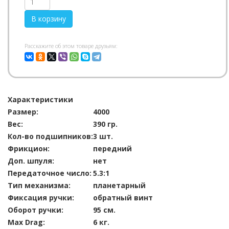
Pасскажите об этом товаре друзьям:
Характеристики
Размер:
4000
Вес:
390 гр.
Кол-во подшипников:
3 шт.
Фрикцион:
передний
Доп. шпуля:
нет
Передаточное число:
5.3:1
Тип механизма:
планетарный
Фиксация ручки:
обратный винт
Оборот ручки:
95 см.
Max Drag:
6 кг.