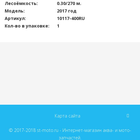
Лесоёмкость:
0.30/270 м.
Модель:
2017 год
Артикул:
10117-400RU
Кол-во в упаковке:
1
Карта сайта
© 2017-2018
st-moto.ru - Интернет-магазин аква- и мото-
запчастей.