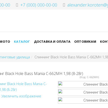
00-00
+7 (000) 000-00-00
alexander.koroten@
-МОТО
КАТАЛОГ
ДОСТАВКА И ОПЛАТА
ОПТОВИКАМ
КОН
стинговые удилища
Спиннинг Black Hole Bass Mania C-662MH 1,98 
нг Black Hole Bass Mania C-662MH 1,98 (8-28г)
(Код:
C-662MH
)
Увеличить изображение