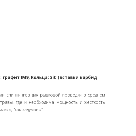
а: графит IM9, Кольца: SiC (вставки карбид
ели спиннингов для рывковой проводки в среднем
травы, где и необходима мощность и жесткость
лись, "как задумано".