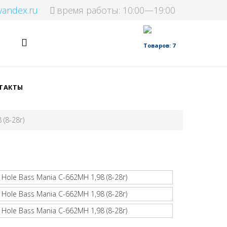
yandex.ru
время работы: 10:00—19:00
Товаров: 7
ТАКТЫ
(8-28г)