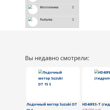
Мототехника
Рыбалка
Вы недавно смотрели:
Лодочный мотор Suzuki DT
HD40FES-Т (ги