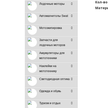
Кол-во
Лодочные моторы
Матери
Автомагнитолы Swat
Мотоэкипировка
Запчасти для
лодочных моторов
Аккумуляторы для
мототехники
Наклейки на
мототехнику
Светодиодная оптика
Одежда и обувь
Туризм и отдых