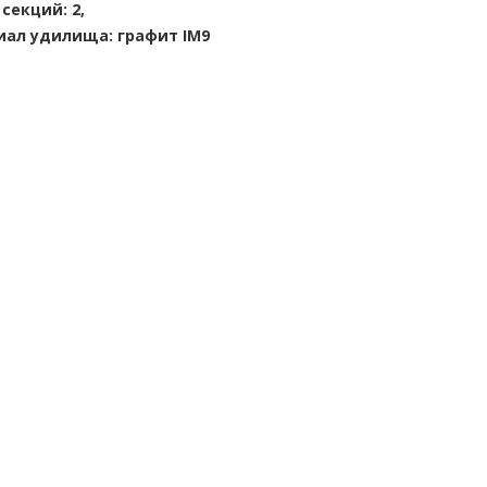
 секций: 2,
ал удилища: графит IM9