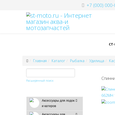
+7 (000) 000-
СТ
Главная
Каталог
Рыбалка
Удилища
Ка
Спинни
Расширенный поиск
Аксессуары для лодок
и катеров
Аксессуары для