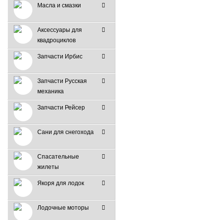
Масла и смазки
Аксессуары для
квадроциклов
Запчасти Ирбис
Запчасти Русская
механика
Запчасти Рейсер
Сани для снегохода
Спасательные
жилеты
Якоря для лодок
Лодочные моторы