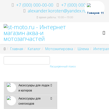
+7 (000) 000-00-00
+7 (000) 000-00-00
alexander.koroten@yandex.ru
Товаров: 11
время работы: 10:00—19:00
Главная
Каталог
Мотоэкипировка
Шлема
Интеграл
Расширенный поиск
Аксессуары для лодок
и катеров
Аксессуары для
снегоходов