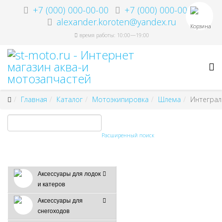
+7 (000) 000-00-00
+7 (000) 000-00-00
alexander.koroten@yandex.ru
Корзина
время работы: 10:00—19:00
Главная
Каталог
Мотоэкипировка
Шлема
Интеграл
Расширенный поиск
Аксессуары для лодок
и катеров
Аксессуары для
снегоходов