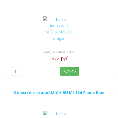
(Код:
4650066001013
)
3872 руб.
Купить
Шлем (интеграл) MICHIRU MI 136 Flame Blue