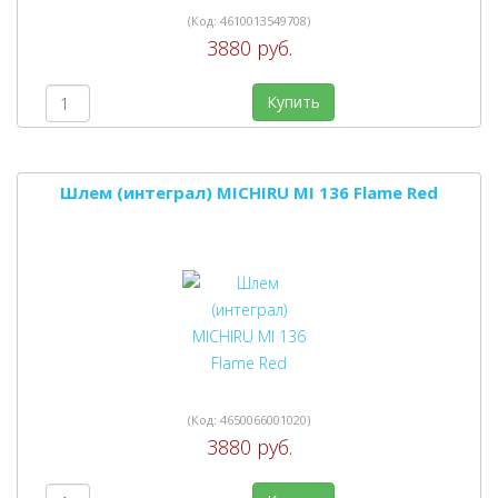
(Код:
4610013549708
)
3880 руб.
Купить
Шлем (интеграл) MICHIRU MI 136 Flame Red
(Код:
4650066001020
)
3880 руб.