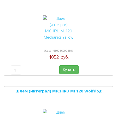
(Код:
4650066000559
)
4052 руб.
Купить
Шлем (интеграл) MICHIRU MI 120 Wolfdog