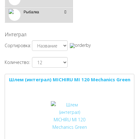
Рыбалка
Интеграл
Сортировка:
Количество:
Шлем (интеграл) MICHIRU MI 120 Mechanics Green