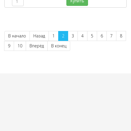
Купить
В начало
Назад
1
2
3
4
5
6
7
8
9
10
Вперёд
В конец