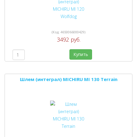
(Код:
4650066000429
)
3492 руб.
Купить
Шлем (интеграл) MICHIRU MI 130 Terrain