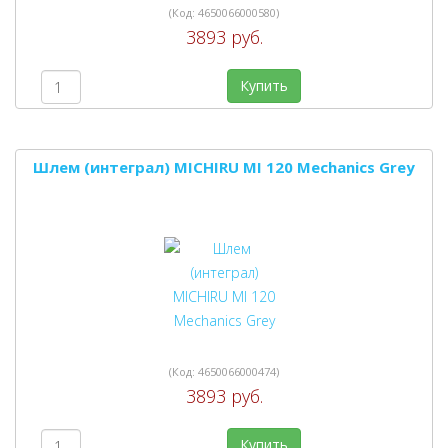
(Код:
4650066000580
)
3893 руб.
Купить
Шлем (интеграл) MICHIRU MI 120 Mechanics Grey
(Код:
4650066000474
)
3893 руб.
Купить