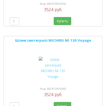
(Код:
4627072925336
)
3524 руб.
Купить
Шлем (интеграл) MICHIRU MI 130 Voyage
(Код:
4627072925343
)
3524 руб.
Купить