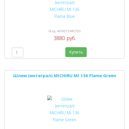
(Код:
4610013549753
)
3880 руб.
Купить
Шлем (интеграл) MICHIRU MI 136 Flame Green