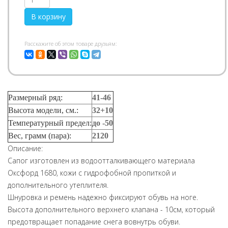
Pасскажите об этом товаре друзьям:
Размерный ряд:
41-46
Высота модели, см.:
32+10
Температурный предел:
до -50
Вес, грамм (пара):
2120
Описание:
Сапог изготовлен из водоотталкивающего материала
Оксфорд 1680, кожи с гидрофобной пропиткой и
дополнительного утеплителя.
Шнуровка и ремень надежно фиксируют обувь на ноге.
Высота дополнительного верхнего клапана - 10см, который
предотвращает попадание снега вовнутрь обуви.