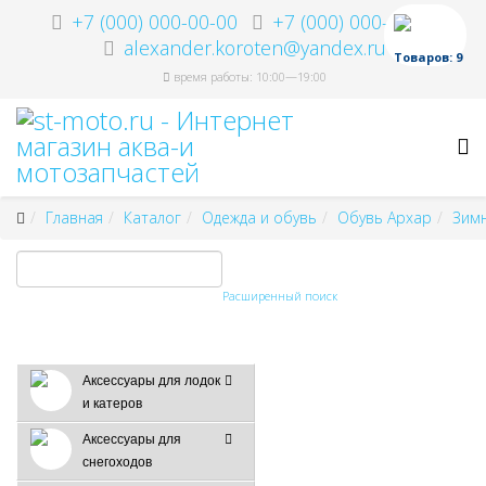
+7 (000) 000-00-00
+7 (000) 000-00-00
alexander.koroten@yandex.ru
Товаров: 9
время работы: 10:00—19:00
Главная
Каталог
Одежда и обувь
Обувь Архар
Зимн
Расширенный поиск
Аксессуары для лодок
и катеров
Аксессуары для
снегоходов