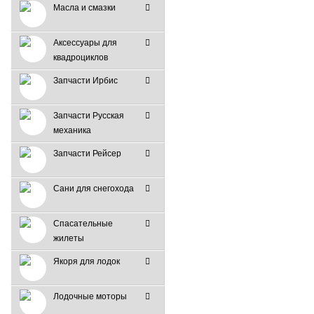
Масла и смазки
Аксессуары для
квадроциклов
Запчасти Ирбис
Запчасти Русская
механика
Запчасти Рейсер
Сани для снегохода
Спасательные
жилеты
Якоря для лодок
Лодочные моторы