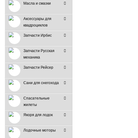
Масла и смазки
Аксессуары для
квадроциклов
Запчасти Ирбис
Запчасти Русская
механика
Запчасти Рейсер
Сани для снегохода
Спасательные
жилеты
Якоря для лодок
Лодочные моторы