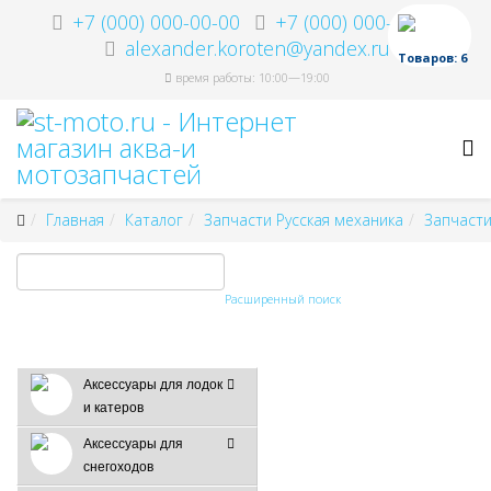
+7 (000) 000-00-00
+7 (000) 000-00-00
alexander.koroten@yandex.ru
Товаров: 6
время работы: 10:00—19:00
Главная
Каталог
Запчасти Русская механика
Запчасти
Расширенный поиск
Аксессуары для лодок
и катеров
Аксессуары для
снегоходов