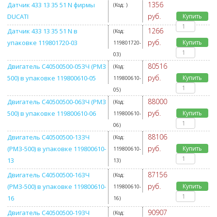
1356
Датчик 433 13 35 51 N фирмы
(Код:
)
руб.
DUCATI
Купить
1266
Датчик 433 13 35 51 N в
(Код:
руб.
упаковке 119801720-03
Купить
119801720-
03
)
80516
Двигатель С40500500-05ЗЧ (РМЗ
(Код:
руб.
500) в упаковке 119800610-05
Купить
119800610-
05
)
88000
Двигатель С40500500-06ЗЧ (РМЗ
(Код:
руб.
500) в упаковке 119800610-06
Купить
119800610-
06
)
88106
Двигатель С40500500-13ЗЧ
(Код:
руб.
(РМЗ-500) в упаковке 119800610-
Купить
119800610-
13
13
)
87156
Двигатель С40500500-16ЗЧ
(Код:
руб.
(РМЗ-500) в упаковке 119800610-
Купить
119800610-
16
16
)
90907
Двигатель С40500500-19ЗЧ
(Код: