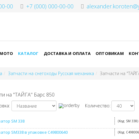
00-00
+7 (000) 000-00-00
alexander.koroten@
-МОТО
КАТАЛОГ
ДОСТАВКА И ОПЛАТА
ОПТОВИКАМ
КОН
а
Запчасти на снегоходы Русская механика
Запчасти на "ТАЙГ
ти на "ТАЙГА" Барс 850
овка:
Количество:
атор SM 338
(Код:
SM 338
)
атор SM338 в упаковке C49800640
(Код:
C49800