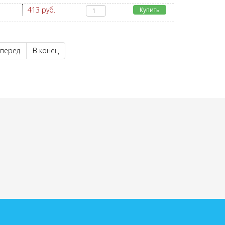
413 руб.
Купить
перед
В конец