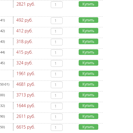
2821 руб.
Купить
492 руб.
Купить
441
)
412 руб.
Купить
442
)
318 руб.
Купить
443
)
415 руб.
Купить
444
)
324 руб.
Купить
445
)
1961 руб.
Купить
4681 руб.
Купить
50-01
)
3713 руб.
Купить
200
)
1644 руб.
Купить
532
)
2611 руб.
Купить
590
)
6615 руб.
Купить
950
)