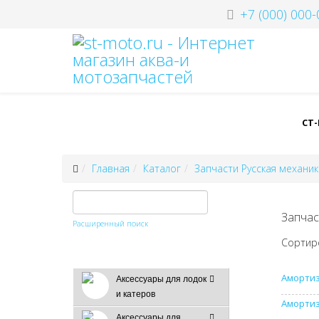
+7 (000) 000-
СТ
Главная
Каталог
Запчасти Русская механик
Запчас
Расширенный поиск
Сортир
Амортиз
Аксессуары для лодок
и катеров
Амортиз
Аксессуары для