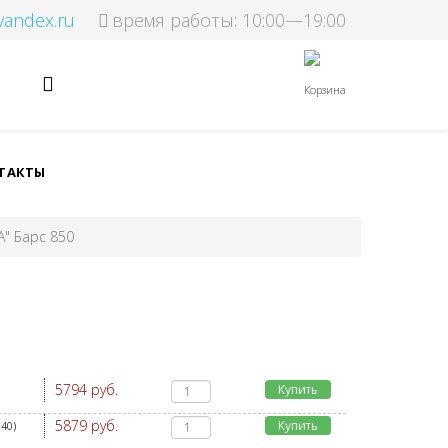
yandex.ru
время работы: 10:00—19:00
Корзина
ТАКТЫ
А" Барс 850
5794 руб.
Купить
5879 руб.
Купить
640
)