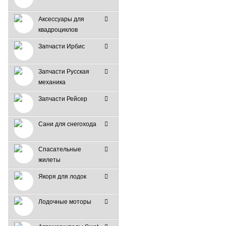
Аксессуары для
квадроциклов
Запчасти Ирбис
Запчасти Русская
механика
Запчасти Рейсер
Сани для снегохода
Спасательные
жилеты
Якоря для лодок
Лодочные моторы