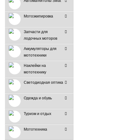
Автомагнитолы Swat
Мотоэкипировка
Запчасти для
лодочных моторов
Аккумуляторы для
мототехники
Наклейки на
мототехнику
Светодиодная оптика
Одежда и обувь
Туризм и отдых
Мототехника