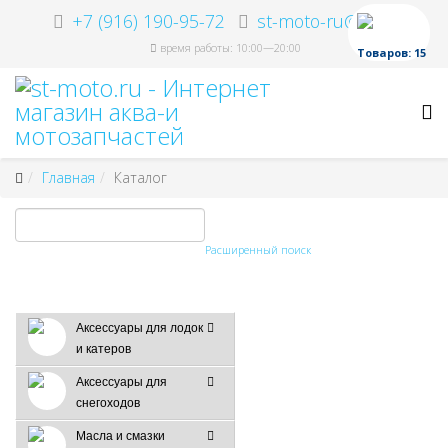
+7 (916) 190-95-72
st-moto-ru@ya.ru
время работы: 10:00—20:00
Товаров: 15
Главная
Каталог
Расширенный поиск
Аксессуары для лодок
и катеров
Аксессуары для
снегоходов
Масла и смазки