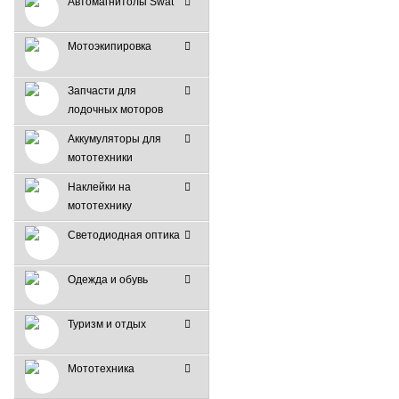
Автомагнитолы Swat
Мотоэкипировка
Запчасти для
лодочных моторов
Аккумуляторы для
мототехники
Наклейки на
мототехнику
Светодиодная оптика
Одежда и обувь
Туризм и отдых
Мототехника