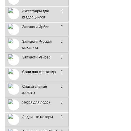
Аксессуары для
квадроциклов
Запчасти Ирбис
Запчасти Русская
механика
Запчасти Рейсер
Сани для снегохода
Спасательные
жилеты
Якоря для лодок
Лодочные моторы