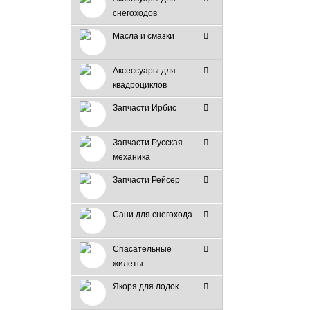
снегоходов
Масла и смазки
Аксессуары для
квадроциклов
Запчасти Ирбис
Запчасти Русская
механика
Запчасти Рейсер
Сани для снегохода
Спасательные
жилеты
Якоря для лодок