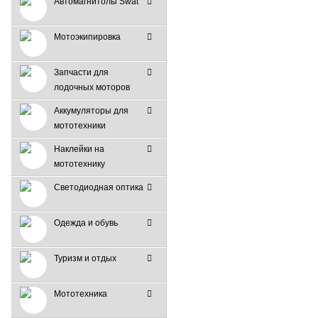
Автомагнитолы Swat
Мотоэкипировка
Запчасти для
лодочных моторов
Аккумуляторы для
мототехники
Наклейки на
мототехнику
Светодиодная оптика
Одежда и обувь
Туризм и отдых
Мототехника