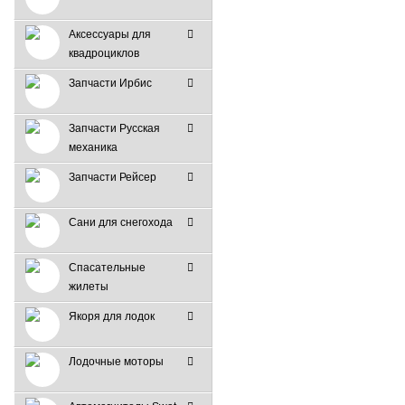
Аксессуары для
квадроциклов
Запчасти Ирбис
Запчасти Русская
механика
Запчасти Рейсер
Сани для снегохода
Спасательные
жилеты
Якоря для лодок
Лодочные моторы