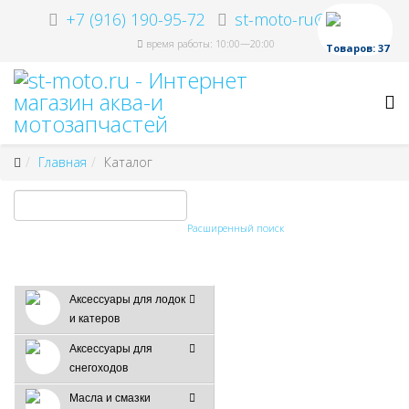
+7 (916) 190-95-72
st-moto-ru@ya.ru
время работы: 10:00—20:00
Товаров: 37
Главная
Каталог
Расширенный поиск
Аксессуары для лодок
и катеров
Аксессуары для
снегоходов
Масла и смазки