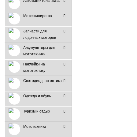
Автомагнитолы Swat
Мотоэкипировка
Запчасти для
лодочных моторов
Аккумуляторы для
мототехники
Наклейки на
мототехнику
Светодиодная оптика
Одежда и обувь
Туризм и отдых
Мототехника