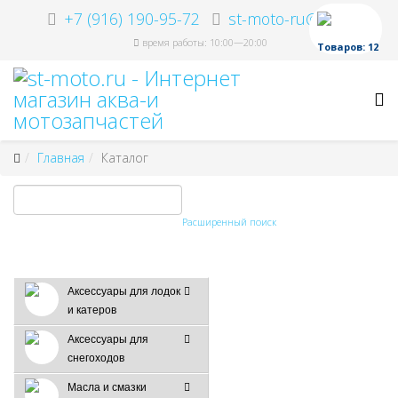
+7 (916) 190-95-72
st-moto-ru@ya.ru
время работы: 10:00—20:00
Товаров: 12
Главная
Каталог
Расширенный поиск
Аксессуары для лодок
и катеров
Аксессуары для
снегоходов
Масла и смазки