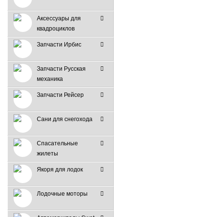
Аксессуары для
квадроциклов
Запчасти Ирбис
Запчасти Русская
механика
Запчасти Рейсер
Сани для снегохода
Спасательные
жилеты
Якоря для лодок
Лодочные моторы