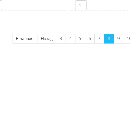
В начало
Назад
3
4
5
6
7
8
9
1