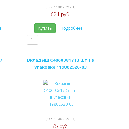
(Код:
119802520-01
)
624 руб.
е
Купить
Подробнее
7
Вкладыш C40600817 (3 шт.) в
упаковке 119802520-03
(Код:
119802520-03
)
75 руб.