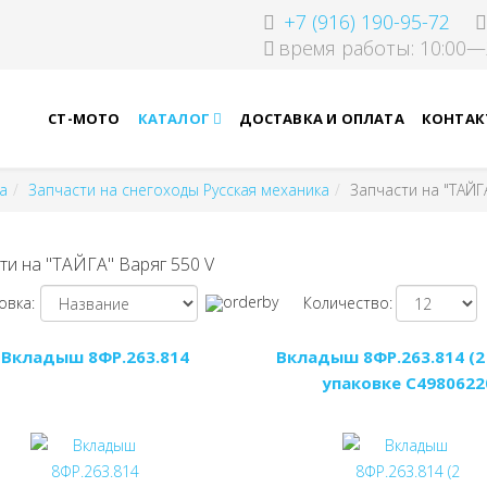
+7 (916) 190-95-72
время работы: 10:00—
СТ-МОТО
КАТАЛОГ
ДОСТАВКА И ОПЛАТА
КОНТАК
а
Запчасти на снегоходы Русская механика
Запчасти на "ТАЙГ
ти на "ТАЙГА" Варяг 550 V
овка:
Количество:
Вкладыш 8ФР.263.814
Вкладыш 8ФР.263.814 (2 
упаковке C4980622