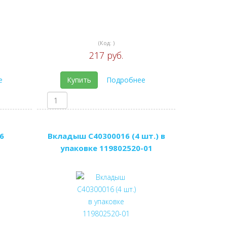
(Код:
)
217 руб.
е
Купить
Подробнее
6
Вкладыш C40300016 (4 шт.) в
упаковке 119802520-01