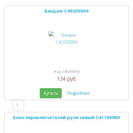
Бандаж C40200004
(Код:
C40200004
)
134 руб.
Купить
Подробнее
Блок переключателей руля левый C41100980