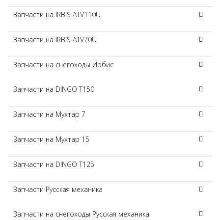
Запчасти на IRBIS ATV110U
Запчасти на IRBIS ATV70U
Запчасти на снегоходы Ирбис
Запчасти на DINGO T150
Запчасти на Мухтар 7
Запчасти на Мухтар 15
Запчасти на DINGO T125
Запчасти Русская механика
Запчасти на снегоходы Русская механика