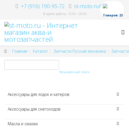
+7 (916) 190-95-72
st-moto-ru@ya.ru
время работы: 10:00—20:00
Товаров: 23
Главная
Каталог
Запчасти Русская механика
Запчасти
Расширенный поиск
Аксессуары для лодок и катеров
Аксессуары для снегоходов
Масла и смазки