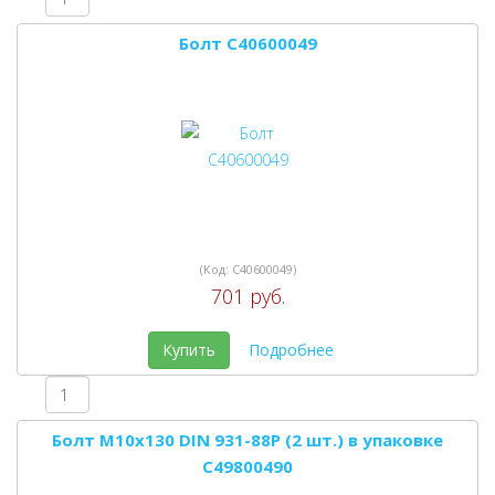
Болт C40600049
(Код:
C40600049
)
701 руб.
Купить
Подробнее
Болт M10x130 DIN 931-88P (2 шт.) в упаковке
C49800490