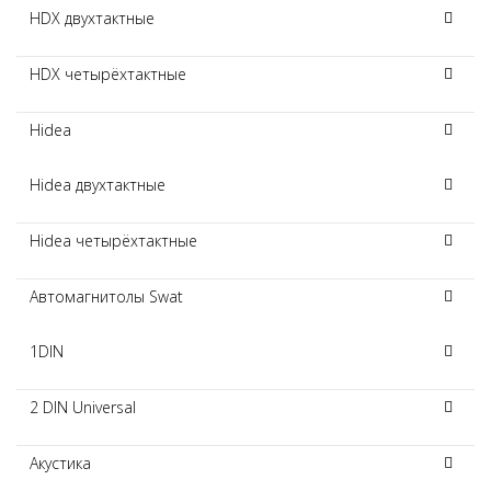
HDX двухтактные
HDX четырёхтактные
Hidea
Hidea двухтактные
Hidea четырёхтактные
Автомагнитолы Swat
1DIN
2 DIN Universal
Акустика