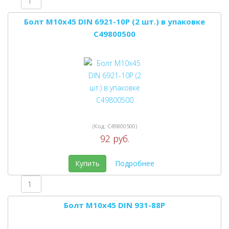
Болт M10x45 DIN 6921-10P (2 шт.) в упаковке
C49800500
(Код:
C49800500
)
92 руб.
Купить
Подробнее
Болт M10x45 DIN 931-88P