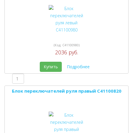
(Код:
C41100980
)
2036 руб.
Купить
Подробнее
Блок переключателей руля правый C41100820