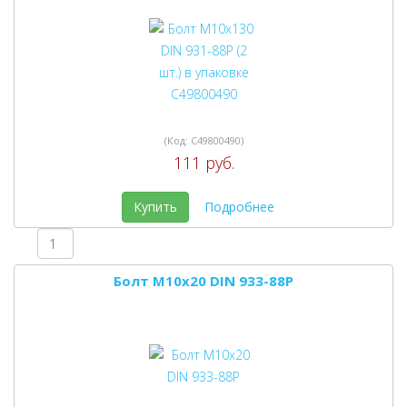
(Код:
C49800490
)
111 руб.
Купить
Подробнее
Болт M10x20 DIN 933-88P