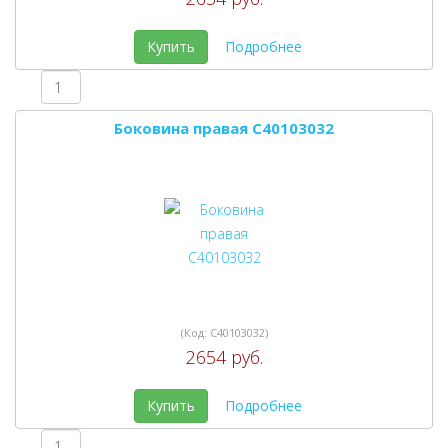
Купить
Подробнее
Боковина правая C40103032
(Код:
C40103032
)
2654 руб.
Купить
Подробнее