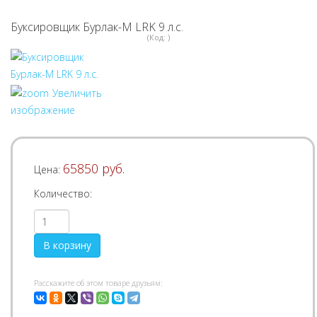
Буксировщик Бурлак-М LRK 9 л.с.
(Код:
)
Увеличить
изображение
65850 руб.
Цена:
Количество:
Pасскажите об этом товаре друзьям: