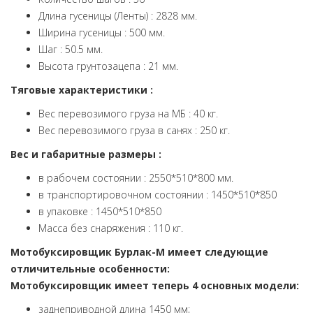
Длина гусеницы (Ленты) : 2828 мм.
Ширина гусеницы : 500 мм.
Шаг : 50.5 мм.
Высота грунтозацепа : 21 мм.
Тяговые характеристики :
Вес перевозимого груза на МБ : 40 кг.
Вес перевозимого груза в санях : 250 кг.
Вес и габаритные размеры :
в рабочем состоянии : 2550*510*800 мм.
в транспортировочном состоянии : 1450*510*850
в упаковке : 1450*510*850
Масса без снаряжения : 110 кг.
Мотобуксировщик Бурлак-M имеет следующие
отличительные особенности:
Мотобуксировщик имеет теперь 4 основных модели:
заднеприводной длина 1450 мм;