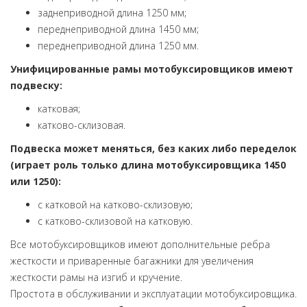
заднеприводной длина 1250 мм;
переднеприводной длина 1450 мм;
переднеприводной длина 1250 мм.
Унифицированные рамы мотобуксировщиков имеют
подвеску:
катковая;
катково-склизовая.
Подвеска может меняться, без каких либо переделок
(играет роль только длина мотобуксировщика 1450
или 1250):
с катковой на катково-склизовую;
с катково-склизовой на катковую.
Все мотобуксировщиков имеют дополнительные ребра
жесткости и приваренные багажники для увеличения
жесткости рамы на изгиб и кручение.
Простота в обслуживании и эксплуатации мотобуксировщика.