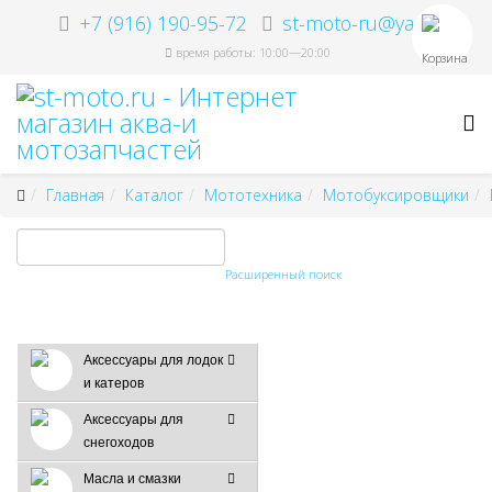
+7 (916) 190-95-72
st-moto-ru@ya.ru
время работы: 10:00—20:00
Корзина
Главная
Каталог
Мототехника
Мотобуксировщики
Расширенный поиск
Аксессуары для лодок
и катеров
Аксессуары для
снегоходов
Масла и смазки