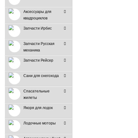
Аксессуары для
квадроциклов
Запчасти Ирбис
Запчасти Русская
механика
Запчасти Рейсер
Сани для снегохода
Спасательные
жилеты
Якоря для лодок
Лодочные моторы