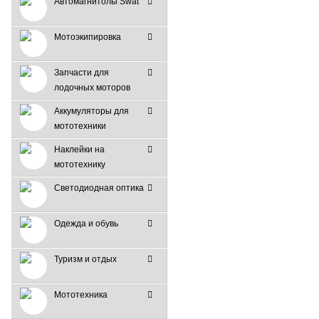
Автомагнитолы Swat
Мотоэкипировка
Запчасти для
лодочных моторов
Аккумуляторы для
мототехники
Наклейки на
мототехнику
Светодиодная оптика
Одежда и обувь
Туризм и отдых
Мототехника