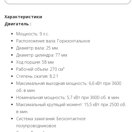
Характеристики
Двигатель :
Мощность: 9 л.с.
Расположение вала: Горизонтальное
Диаметр вала: 25 мм
Диаметр цилиндра: 77 мм
Ход поршня: 58 мм
Рабочий объем: 270 см³
Степень сжатия: 8.2:1
Максимальная выходная мощность: 6,6 кВт при 3600
об. в мин.
Номинальная мощность: 5,7 кВт при 3600 об. в мин.
Максимальный крутящий момент: 15,5 кВт при 2500 об.
в мин.
Система зажигания: Бесконтактное
полупроводниковое