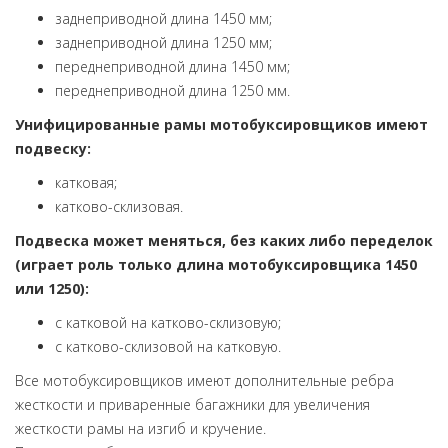
заднеприводной длина 1450 мм;
заднеприводной длина 1250 мм;
переднеприводной длина 1450 мм;
переднеприводной длина 1250 мм.
Унифицированные рамы мотобуксировщиков имеют
подвеску:
катковая;
катково-склизовая.
Подвеска может меняться, без каких либо переделок
(играет роль только длина мотобуксировщика 1450
или 1250):
с катковой на катково-склизовую;
с катково-склизовой на катковую.
Все мотобуксировщиков имеют дополнительные ребра
жесткости и приваренные багажники для увеличения
жесткости рамы на изгиб и кручение.