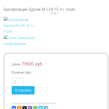
Буксировщик Бурлак-М LFK 15 л.с. э/зап.
(Код:
)
Увеличить
изображение
79600 руб.
Цена:
Количество:
Pасскажите об этом товаре друзьям: