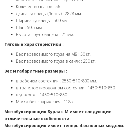
Количество шагов : 56
Длина гусеницы (Ленты) : 2828 мм.
Ширина гусеницы : 500 мм.
Шаг : 50.5 мм.
Высота грунтозацепа : 21 мм.
Тяговые характеристики :
Вес перевозимого груза на МБ : 50 кг.
Вес перевозимого груза в санях : 250 кг.
Вес и габаритные размеры :
в рабочем состоянии : 2550*510*800 мм.
в транспортировочном состоянии : 1450*510*850
в упаковке : 1450*510*850
Масса без снаряжения : 118 кг.
Мотобуксировщик Бурлак-M имеет следующие
отличительные особенности:
Мотобуксировщик имеет теперь 4 основных модели: