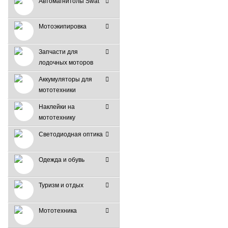
Автомагнитолы Swat
Мотоэкипировка
Запчасти для
лодочных моторов
Аккумуляторы для
мототехники
Наклейки на
мототехнику
Светодиодная оптика
Одежда и обувь
Туризм и отдых
Мототехника