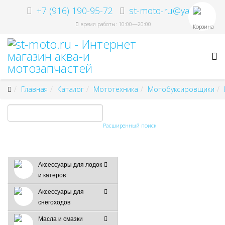
+7 (916) 190-95-72
st-moto-ru@ya.ru
время работы: 10:00—20:00
Корзина
Главная
Каталог
Мототехника
Мотобуксировщики
Расширенный поиск
Аксессуары для лодок
и катеров
Аксессуары для
снегоходов
Масла и смазки