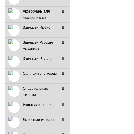
Аксессуары для
квадроциклов
Запчасти Ирбис
Запчасти Русская
механика
Запчасти Рейсер
Сани для снегохода
Спасательные
жилеты
Якоря для лодок
Лодочные моторы