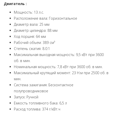
Двигатель :
Мощность: 13 л.с.
Расположение вала: Горизонтальное
Диаметр вала: 25 мм
Диаметр цилиндра: 88 мм
Ход поршня: 64 мм
Рабочий объем: 389 см³
Степень сжатия: 8.0:1
Максимальная выходная мощность: 9,5 кВт при 3600
об. в мин.
Номинальная мощность: 7,8 кВт при 3600 об. в мин.
Максимальный крутящий момент: 23 Н.м при 2500 об. в
мин.
Система зажигания: Бесконтактное
полупроводниковое
Запуск: Ручной
Емкость топливного бака: 6,5 л
Расход топлива: 374 г/кВт.ч