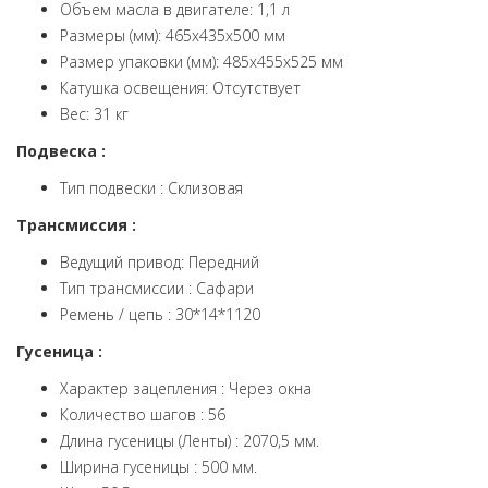
Объем масла в двигателе: 1,1 л
Размеры (мм): 465х435х500 мм
Размер упаковки (мм): 485х455х525 мм
Катушка освещения: Отсутствует
Вес: 31 кг
Подвеска :
Тип подвески : Склизовая
Трансмиссия :
Ведущий привод: Передний
Тип трансмиссии : Сафари
Ремень / цепь : 30*14*1120
Гусеница :
Характер зацепления : Через окна
Количество шагов : 56
Длина гусеницы (Ленты) : 2070,5 мм.
Ширина гусеницы : 500 мм.