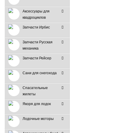
Аксессуары для
квадроциклов
Запчасти Ирбис
Запчасти Русская
механика
Запчасти Рейсер
Сани для снегохода
Спасательные
жилеты
Якоря для лодок
Лодочные моторы