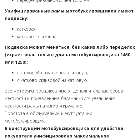
переднеприводной длина 1250 мм.
Унифицированные рамы мотобуксировщиков имеют
подвеску:
катковая;
катково-склизовая.
Подвеска может меняться, без каких либо переделок
(играет роль только длина мотобуксировщика 1450
или 1250):
с катковой на катково-склизовую;
с катково-склизовой на катковую.
Все мотобуксировщиков имеют дополнительные ребра
жесткости и приваренные багажники для увеличения
жесткости рамы на изгиб и кручение.
Простота в обслуживании и эксплуатации
мотобуксировщика.
В конструкции мотобуксировщика для удобства
покупателя унифицировано максимальное