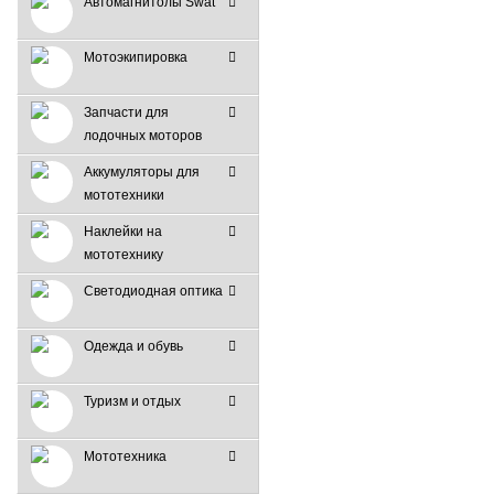
Автомагнитолы Swat
Мотоэкипировка
Запчасти для
лодочных моторов
Аккумуляторы для
мототехники
Наклейки на
мототехнику
Светодиодная оптика
Одежда и обувь
Туризм и отдых
Мототехника