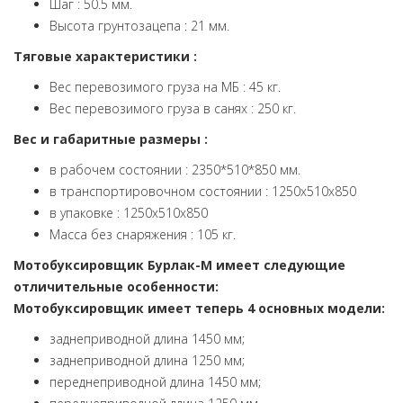
Шаг : 50.5 мм.
Высота грунтозацепа : 21 мм.
Тяговые характеристики :
Вес перевозимого груза на МБ : 45 кг.
Вес перевозимого груза в санях : 250 кг.
Вес и габаритные размеры :
в рабочем состоянии : 2350*510*850 мм.
в транспортировочном состоянии : 1250х510х850
в упаковке : 1250х510х850
Масса без снаряжения : 105 кг.
Мотобуксировщик Бурлак-M имеет следующие
отличительные особенности:
Мотобуксировщик имеет теперь 4 основных модели:
заднеприводной длина 1450 мм;
заднеприводной длина 1250 мм;
переднеприводной длина 1450 мм;