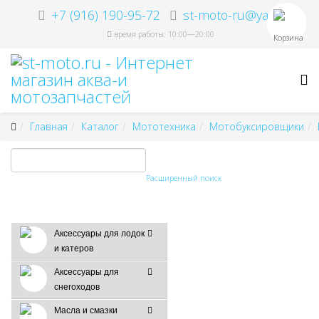
+7 (916) 190-95-72
st-moto-ru@ya.ru
время работы: 10:00—20:00
Корзина
Главная
Каталог
Мототехника
Мотобуксировщики
Расширенный поиск
Аксессуары для лодок
и катеров
Аксессуары для
снегоходов
Масла и смазки