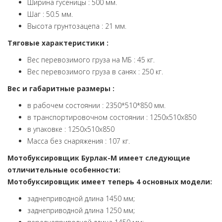
Ширина гусеницы : 500 мм.
Шаг : 50.5 мм.
Высота грунтозацепа : 21 мм.
Тяговые характеристики :
Вес перевозимого груза на МБ : 45 кг.
Вес перевозимого груза в санях : 250 кг.
Вес и габаритные размеры :
в рабочем состоянии : 2350*510*850 мм.
в транспортировочном состоянии : 1250х510х850
в упаковке : 1250х510х850
Масса без снаряжения : 107 кг.
Мотобуксировщик Бурлак-M имеет следующие
отличительные особенности:
Мотобуксировщик имеет теперь 4 основных модели:
заднеприводной длина 1450 мм;
заднеприводной длина 1250 мм;