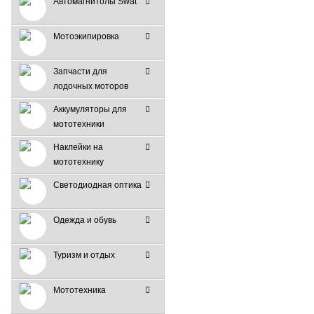
Автомагнитолы Swat
Мотоэкипировка
Запчасти для
лодочных моторов
Аккумуляторы для
мототехники
Наклейки на
мототехнику
Светодиодная оптика
Одежда и обувь
Туризм и отдых
Мототехника