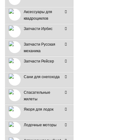
Аксессуары для
квадроциклов
Запчасти Ирбис
Запчасти Русская
механика
Запчасти Рейсер
Сани для снегохода
Спасательные
жилеты
Якоря для лодок
Лодочные моторы