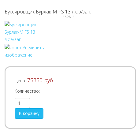
Буксировщик Бурлак-М FS 13 л.с.э/зап.
(Код:
)
Увеличить
изображение
75350 руб.
Цена:
Количество: