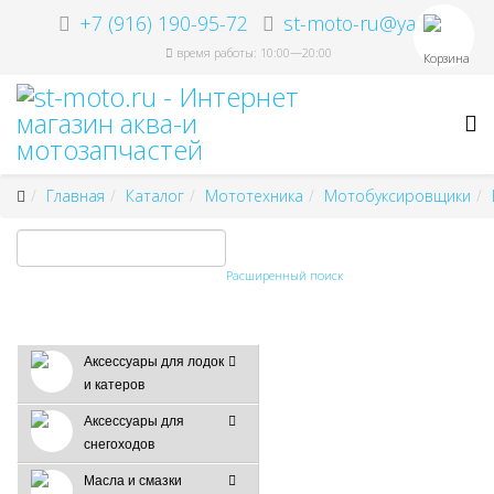
+7 (916) 190-95-72
st-moto-ru@ya.ru
время работы: 10:00—20:00
Корзина
Главная
Каталог
Мототехника
Мотобуксировщики
Расширенный поиск
Аксессуары для лодок
и катеров
Аксессуары для
снегоходов
Масла и смазки