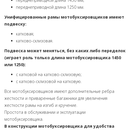
переднеприводной длина 1450 мм;
переднеприводной длина 1250 мм.
Унифицированные рамы мотобуксировщиков имеют
подвеску:
катковая;
катково-склизовая.
Подвеска может меняться, без каких либо переделок
(играет роль только длина мотобуксировщика 1450
или 1250):
с катковой на катково-склизовую;
с катково-склизовой на катковую.
Все мотобуксировщиков имеют дополнительные ребра
жесткости и приваренные багажники для увеличения
жесткости рамы на изгиб и кручение.
Простота в обслуживании и эксплуатации
мотобуксировщика.
В конструкции мотобуксировщика для удобства