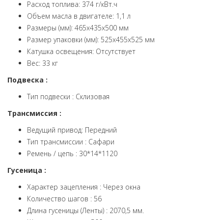
Расход топлива: 374 г/кВт.ч
Объем масла в двигателе: 1,1 л
Размеры (мм): 465х435х500 мм
Размер упаковки (мм): 525х455х525 мм
Катушка освещения: Отсутствует
Вес: 33 кг
Подвеска :
Тип подвески : Склизовая
Трансмиссия :
Ведущий привод: Передний
Тип трансмиссии : Сафари
Ремень / цепь : 30*14*1120
Гусеница :
Характер зацепления : Через окна
Количество шагов : 56
Длина гусеницы (Ленты) : 2070,5 мм.