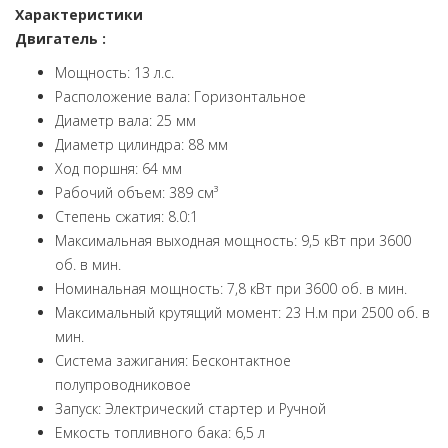
Характеристики
Двигатель :
Мощность: 13 л.с.
Расположение вала: Горизонтальное
Диаметр вала: 25 мм
Диаметр цилиндра: 88 мм
Ход поршня: 64 мм
Рабочий объем: 389 см³
Степень сжатия: 8.0:1
Максимальная выходная мощность: 9,5 кВт при 3600
об. в мин.
Номинальная мощность: 7,8 кВт при 3600 об. в мин.
Максимальный крутящий момент: 23 Н.м при 2500 об. в
мин.
Система зажигания: Бесконтактное
полупроводниковое
Запуск: Электрический стартер и Ручной
Емкость топливного бака: 6,5 л