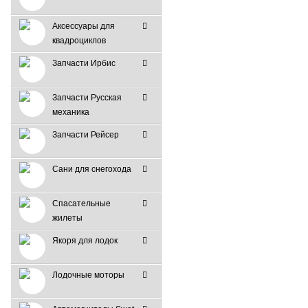
Аксессуары для
квадроциклов
Запчасти Ирбис
Запчасти Русская
механика
Запчасти Рейсер
Сани для снегохода
Спасательные
жилеты
Якоря для лодок
Лодочные моторы