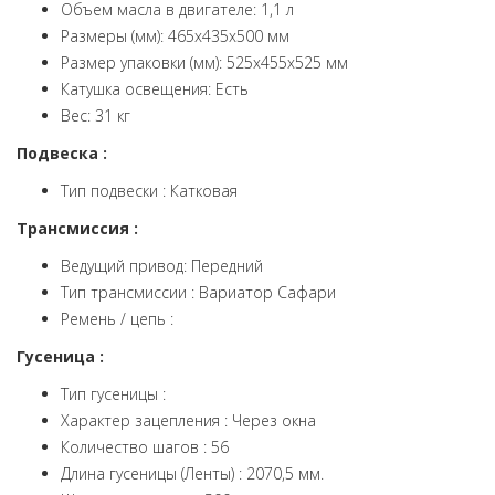
Объем масла в двигателе: 1,1 л
Размеры (мм): 465х435х500 мм
Размер упаковки (мм): 525х455х525 мм
Катушка освещения: Есть
Вес: 31 кг
Подвеска :
Тип подвески : Катковая
Трансмиссия :
Ведущий привод: Передний
Тип трансмиссии : Вариатор Сафари
Ремень / цепь :
Гусеница :
Тип гусеницы :
Характер зацепления : Через окна
Количество шагов : 56
Длина гусеницы (Ленты) : 2070,5 мм.