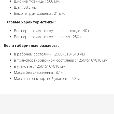
Ширина гусеницы : 500 мм.
Шаг : 50.5 мм.
Высота грунтозацепа : 21 мм.
Тяговые характеристики :
Вес перевозимого груза на снегоходе : 40 кг.
Вес перевозимого груза в санях : 250 кг.
Вес и габаритные размеры :
в рабочем состоянии : 2500×510×810 мм.
в транспортировочном состоянии : 1250×510×810 мм.
в упаковке : 1250×510×810 мм.
Масса без снаряжения : 87 кг.
Масса в транспортной упаковке : 98 кг.