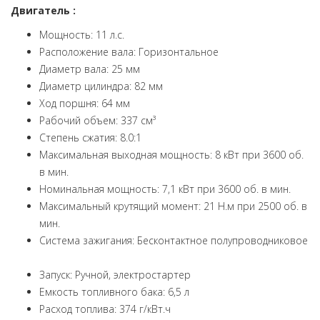
Двигатель :
Мощность: 11 л.с.
Расположение вала: Горизонтальное
Диаметр вала: 25 мм
Диаметр цилиндра: 82 мм
Ход поршня: 64 мм
Рабочий объем: 337 см³
Степень сжатия: 8.0:1
Максимальная выходная мощность: 8 кВт при 3600 об.
в мин.
Номинальная мощность: 7,1 кВт при 3600 об. в мин.
Максимальный крутящий момент: 21 Н.м при 2500 об. в
мин.
Система зажигания: Бесконтактное полупроводниковое
Запуск: Ручной, электростартер
Емкость топливного бака: 6,5 л
Расход топлива: 374 г/кВт.ч