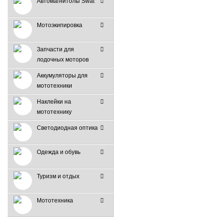
Автомагнитолы Swat
Мотоэкипировка
Запчасти для
лодочных моторов
Аккумуляторы для
мототехники
Наклейки на
мототехнику
Светодиодная оптика
Одежда и обувь
Туризм и отдых
Мототехника