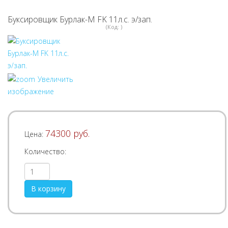
Буксировщик Бурлак-М FK 11л.с. э/зап.
(Код:
)
Увеличить
изображение
74300 руб.
Цена:
Количество: