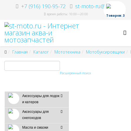
+7 (916) 190-95-72
st-moto-ru@ya.ru
время работы: 10:00—20:00
Товаров: 3
Главная
Каталог
Мототехника
Мотобуксировщики
Расширенный поиск
Аксессуары для лодок
и катеров
Аксессуары для
снегоходов
Масла и смазки