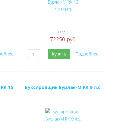
(Код:
)
72250 руб.
робнее
Купить
Подробнее
RK 15
Буксировщик Бурлак-М RK 9 л.с.