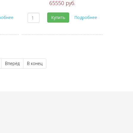
65550 руб.
робнее
Купить
Подробнее
Вперёд
В конец