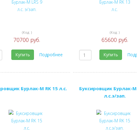
(Код:
)
(Код:
)
70700 руб.
65600 руб.
Купить
Подробнее
Купить
Под
ровщик Бурлак-М RK 15 л.с.
Буксировщик Бурлак-М 
л.с.э/зап.