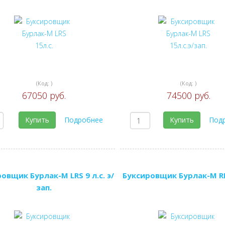
(Код:
)
(Код:
)
67050 руб.
74500 руб.
Купить
Подробнее
Купить
Под
овщик Бурлак-М LRS 9 л.с. э/
Буксировщик Бурлак-М RK 
зап.