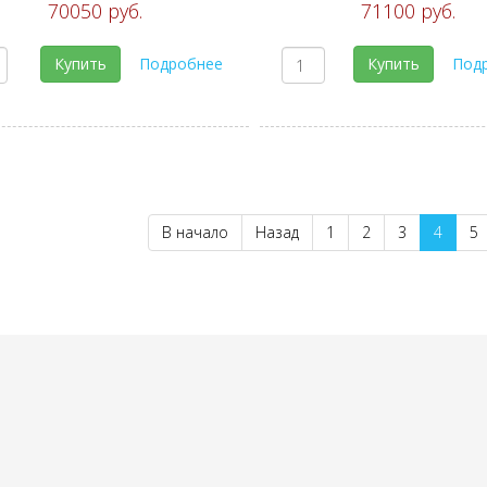
70050 руб.
71100 руб.
Купить
Подробнее
Купить
Под
В начало
Назад
1
2
3
4
5