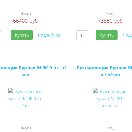
(Код:
)
(Код:
)
66400 руб.
73850 руб.
Купить
Подробнее
Купить
Под
ровщик Бурлак-М RK 9 л.с. э/
Буксировщик Бурлак-М
зап.
л.с.э/зап.
(Код:
)
(Код:
)