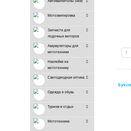
Автомагнитолы Swat
Мотоэкипировка
Запчасти для
лодочных моторов
Аккумуляторы для
мототехники
Наклейки на
мототехнику
Светодиодная оптика
Букси
Одежда и обувь
Туризм и отдых
Мототехника