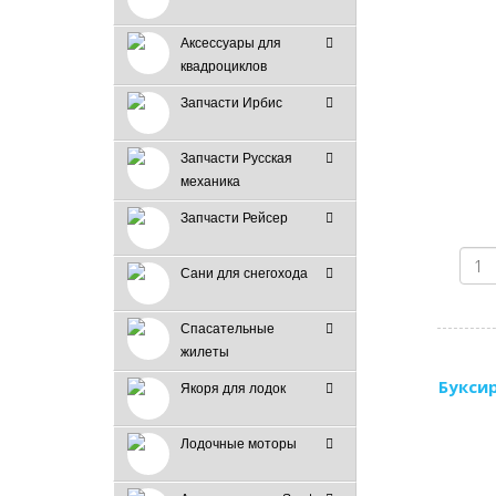
Аксессуары для
квадроциклов
Запчасти Ирбис
Запчасти Русская
механика
Запчасти Рейсер
Сани для снегохода
Спасательные
жилеты
Буксир
Якоря для лодок
Лодочные моторы