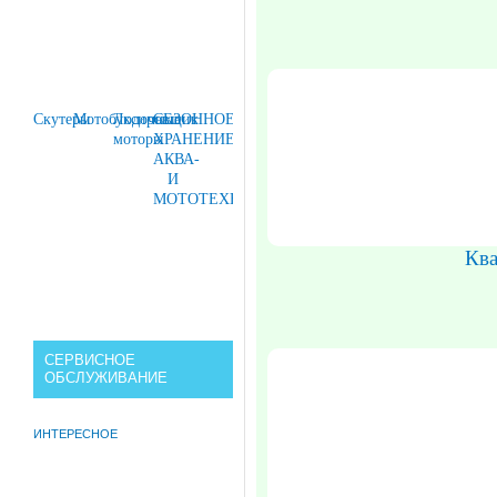
Скутеры
Мотобуксировщик
Лодочные
СЕЗОННОЕ
моторы
ХРАНЕНИЕ
АКВА-
И
МОТОТЕХНИКИ
Ква
СЕРВИСНОЕ
ОБСЛУЖИВАНИЕ
ИНТЕРЕСНОЕ