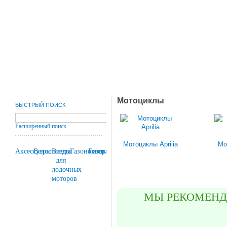
Мотоциклы
БЫСТРЫЙ ПОИСК
Расширенный поиск
Мотоциклы Aprilia
Мо
Аксессуары
Велосипеды
Винты
Газонокосилки
Генераторы
для
лодочных
моторов
МЫ РЕКОМЕН