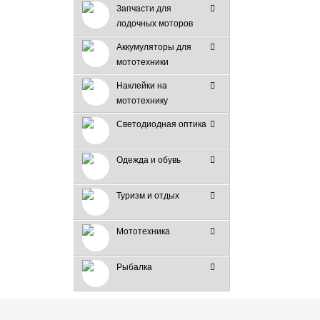
Запчасти для
лодочных моторов
Аккумуляторы для
мототехники
Наклейки на
мототехнику
Светодиодная оптика
Одежда и обувь
Туризм и отдых
Мототехника
Рыбалка