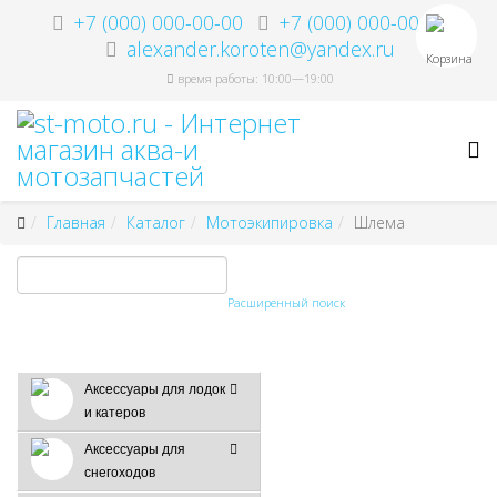
+7 (000) 000-00-00
+7 (000) 000-00-00
alexander.koroten@yandex.ru
Корзина
время работы: 10:00—19:00
Главная
Каталог
Мотоэкипировка
Шлема
Расширенный поиск
Аксессуары для лодок
и катеров
Аксессуары для
снегоходов